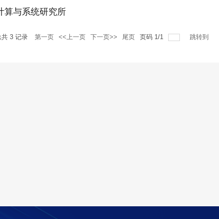
计算与系统研究所
总共
3
记录
第一页
<<上一页
下一页>>
尾页
页码
1
/
1
跳转到