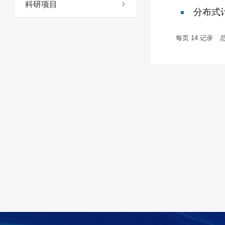
科研项目
分布式
每页
14
记录