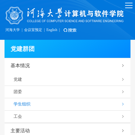
河海大学
|
会议室预定
|
English
|
党建群团
基本情况
党建
团委
学生组织
工会
主要活动