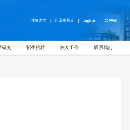
河海大学
|
会议室预定
|
English
|
学研究
招生招聘
校友工作
联系我们