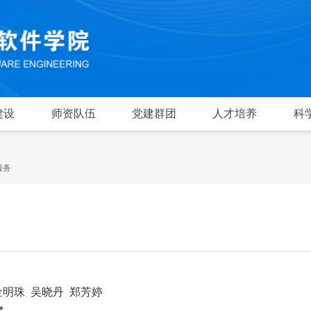
建设
师资队伍
党建群团
人才培养
科
服务
金明珠 吴晓丹 郑芳婷