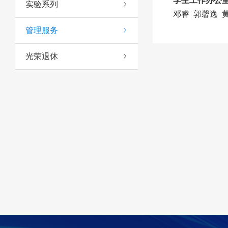
学生工作办公
实验系列
邓睿
郭馨逸
黄
管理服务
光荣退休