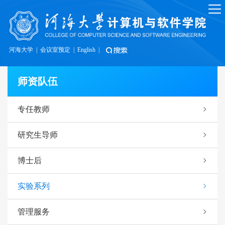
河海大学
|
会议室预定
|
English
|
师资队伍
专任教师
研究生导师
博士后
实验系列
管理服务