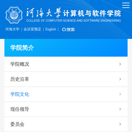
河海大学
|
会议室预定
|
English
|
学院简介
学院概况
历史沿革
学院文化
现任领导
委员会