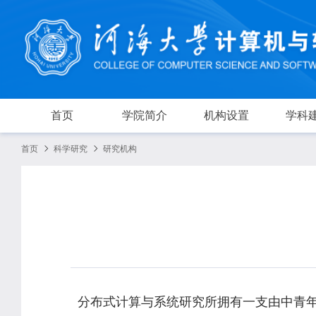
首页
学院简介
机构设置
学科
首页
科学研究
研究机构
分布式计算与系统研究所拥有一支由中青