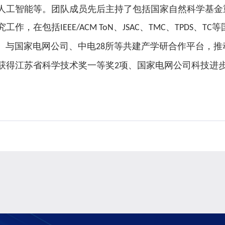
人工智能等。团队成员先后主持了包括国家自然科学基金
究工作，在包括
、
、
、
、
等
IEEE/ACM ToN
JSAC
TMC
TPDS
TC
。与国家电网公司、中电
所等共建产学研合作平台，推
28
获得江苏省科学技术奖一等奖
项、国家电网公司科技进
2