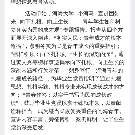
理想信念教育活动。
活动伊始，河海大学 “小河马” 宣讲团带
来 “向下扎根、向上生长 —— 青年学生如何树
立务实为民的成才观” 专题报告。报告从四个方
面展开深入阐述。“务实为民：青年成才的根本
遵循”，点明务实为民是青年成长的重要指引；
“榜样引领：向下扎根向上生长的深刻内涵”，通
过黄文秀等榜样事迹揭示向下扎根、向上生长的
深刻内涵和行为示范； “躬身笃行：河海青年的
扎根成长路径”，为毕业生党员指明了通过扎根
思想、扎根实践、扎根专业来实现成长成才的方
向； “青春作答：以实干书写为民的成长政
绩”，鼓励毕业生党员以实干练就本领，以奉献
诠释担当，成为堪当民族复兴重任的问海青年。
宣讲内容丰富，旁征博引，案例鲜明，让毕业生
党员深受启发。