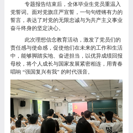
专题报告结束后，全体毕业生党员重温入
党誓词。面对党旗庄严宣誓，一句句铿锵有力的
誓言，表达了对党的无限忠诚与为共产主义事业
奋斗终身的坚定决心。
此次理想信念教育活动，激发了党员们的
责任感与使命感，促使他们在未来的工作和生活
中，能够脚踏实地、奋进担当，以优异成绩回报
母校，将个人成长与国家发展紧密相连，用青春
唱响 “强国复兴有我” 的时代强音。