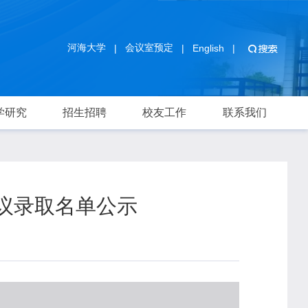
河海大学
会议室预定
|
|
English
|
学研究
招生招聘
校友工作
联系我们
建议录取名单公示