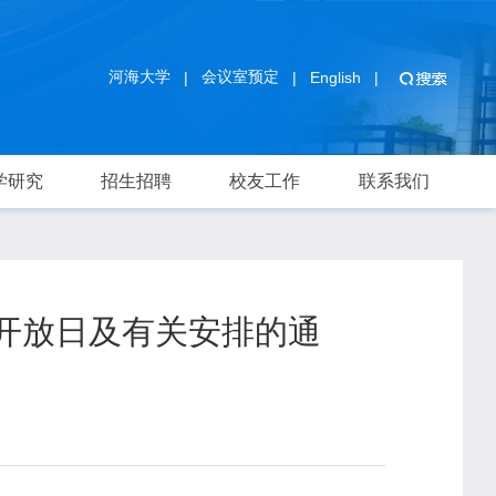
河海大学
会议室预定
|
|
English
|
学研究
招生招聘
校友工作
联系我们
园开放日及有关安排的通