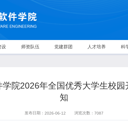
建设
师资队伍
党建群团
人才培养
科
学院2026年全国优秀大学生校
知
发布日期：
浏览次数：
2026-06-12
7087