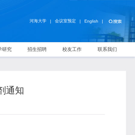
河海大学
会议室预定
|
|
English
|
学研究
招生招聘
校友工作
联系我们
剂通知