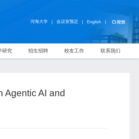
河海大学
会议室预定
|
|
English
|
学研究
招生招聘
校友工作
联系我们
Agentic AI and