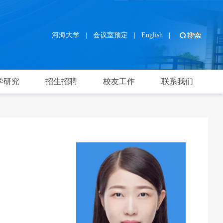
河海大学
|
会议室预定
|
English
|
学研究
招生招聘
校友工作
联系我们