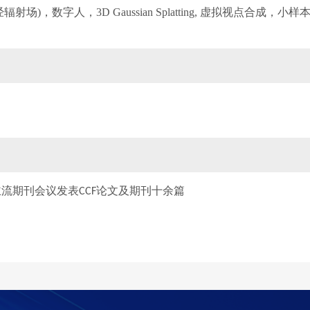
经辐射场
)
，数字人，
3D Gaussian Splatting,
虚拟视点合成，小样
主流期刊会议发表
论文及期刊十余篇
CCF