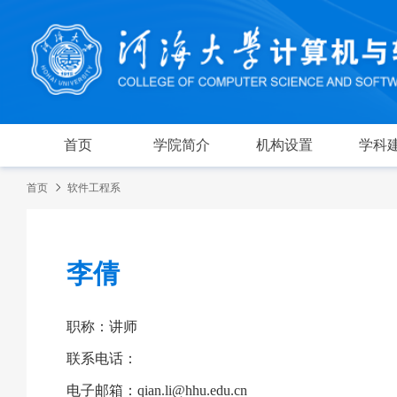
首页
学院简介
机构设置
学科
首页
软件工程系
李倩
职称：讲师
联系电话：
电子邮箱：qian.li@hhu.edu.cn