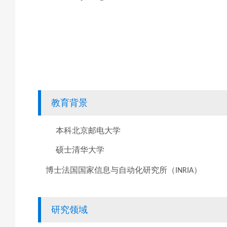
教育背景
本科
北京邮电大学
硕士
清华大学
博士
法国国家信息与自动化研究所（
）
INRIA
研究领域