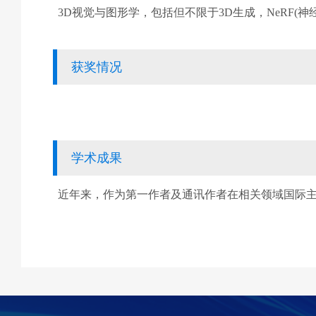
3D
视觉与图形学，包括但不限于
3D
生成，
NeRF(
神
获奖情况
学术成果
近年来，作为第一作者及通讯作者在相关领域国际