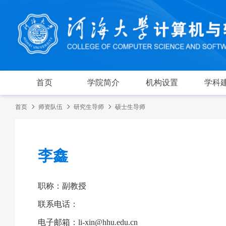
首页
学院简介
机构设置
学科
首页
师资队伍
研究生导师
硕士生导师
李鑫
职称：副教授
联系电话：
电子邮箱：li-xin@hhu.edu.cn