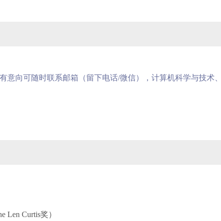
有意向可随时联系邮箱（留下电话
/
微信），计算机科学与技术
e Len Curtis
奖）