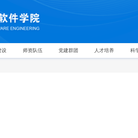
建设
师资队伍
党建群团
人才培养
科