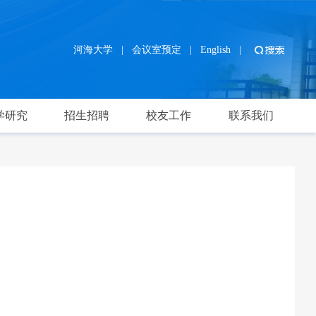
河海大学
|
会议室预定
|
English
|
学研究
招生招聘
校友工作
联系我们