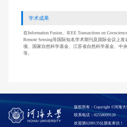
学术成果
在
Information Fusion
、
IEEE Transactions on Geoscienc
Remote Sensing
等国际知名学术期刊及国际会议上发
项、国家自然科学基金、江苏省自然科学基金、中
等。
版权所有：Copyright ©
联系电话：02558099120
欢迎第
6208135
位朋友来访！