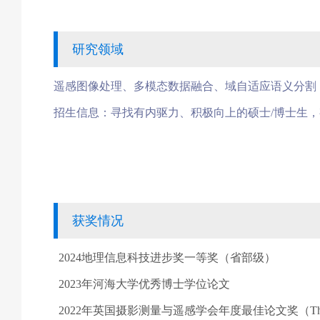
研究领域
遥感图像处理、多模态数据融合、域自适应语义分割
招生信息：寻找有内驱力、积极向上的硕士
/
博士生，
获奖情况
2024
地理信息科技进步奖一等奖（省部级）
2023
年河海大学优秀博士学位论文
2022
年英国摄影测量与遥感学会年度最佳论文奖（
Th