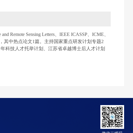
 and Remote Sensing Letters
、
IEEE ICASSP
、
ICME
、
，其中热点论文
1
篇。主持国家重点研发计划专题
2
青年科技人才托举计划、江苏省卓越博士后人才计划