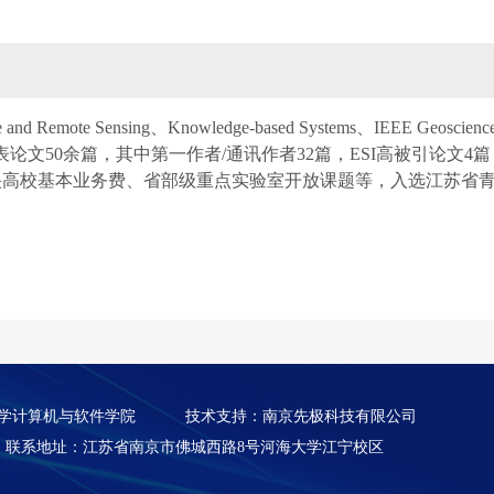
e and Remote Sensing
、
Knowledge-based Systems
、
IEEE Geoscience
表论文
50
余篇，其中第一作者
/
通讯作者
32
篇，
ESI
高被引论文
4
篇
央高校基本业务费、省部级重点实验室开放课题等，入选江苏省
河海大学计算机与软件学院
技术支持：南京先极科技有限公司
联系地址：江苏省南京市佛城西路8号河海大学江宁校区