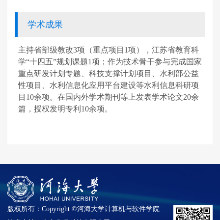
学术成果
主持省部级教改
3
项（重点项目
1
项），江苏省教育科
学“十四五”规划课题
1
项；作为技术骨干参与完成国家
重点研发计划专题、科技支撑计划项目、水利部公益
性项目、水利信息化应用平台建设等水利信息科研项
目
10
余项。在国内外学术期刊等上发表学术论文
20
余
篇，授权发明专利
10
余项。
版权所有：Copyright ©河海大学计算机与软件学院