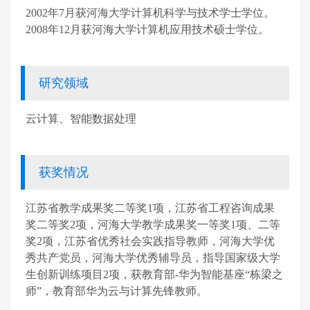
2002
年
7
月获河海大学计算机科学与技术学士学位。
2008
年
12
月获河海大学计算机应用技术硕士学位。
研究领域
云计算、智能数据处理
获奖情况
江苏省教学成果奖二等奖
1
项，江苏省工程咨询成果
奖二等奖
2
项，河海大学教学成果奖一等奖
1
项、二等
奖
2
项，江苏省优秀社会实践指导教师，河海大学优
秀共产党员，河海大学优秀辅导员，指导国家级大学
生创新训练项目
2
项，获教育部
-
华为智能基座“栋梁之
师”，教育部华为云与计算先锋教师。