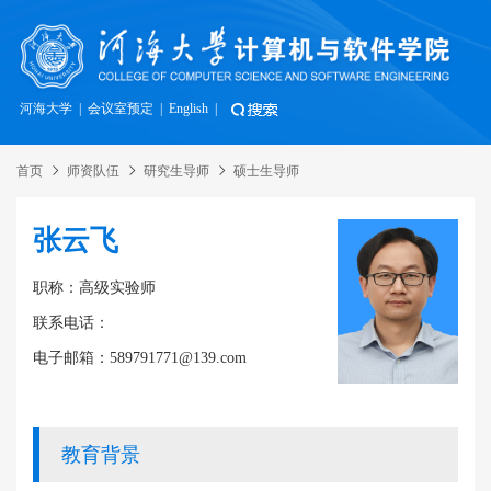
河海大学
|
会议室预定
|
English
|
首页
师资队伍
研究生导师
硕士生导师
张云飞
职称：高级实验师
联系电话：
电子邮箱：589791771@139.com
教育背景