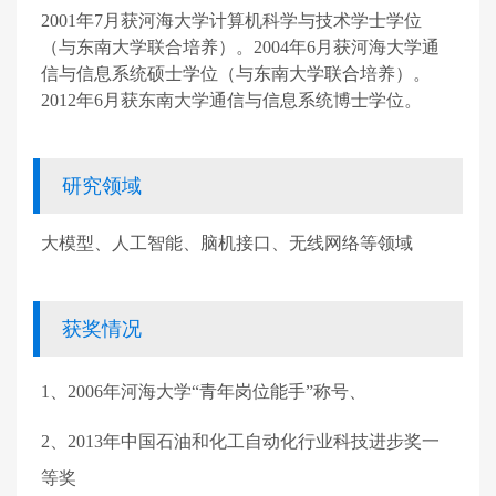
2001
年
7
月获河海大学计算机科学与技术学士学位
（与东南大学联合培养）。
2004
年
6
月获河海大学通
信与信息系统硕士学位（与东南大学联合培养）。
2012
年
6
月获东南大学通信与信息系统博士学位。
研究领域
大模型、人工智能、脑机接口、无线网络等领域
获奖情况
1
、
2006
年
河海大学
“
青年岗位能手
”
称号、
2
、
2013
年
中国石油和化工自动化行业科技进步奖一
等奖