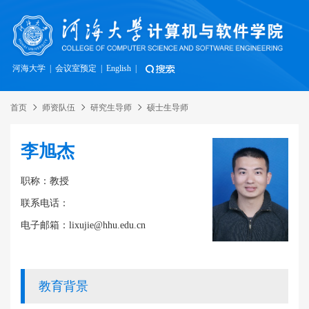
河海大学
|
会议室预定
|
English
|
首页
师资队伍
研究生导师
硕士生导师
李旭杰
职称：教授
联系电话：
电子邮箱：lixujie@hhu.edu.cn
教育背景