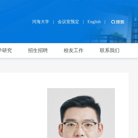
河海大学
|
会议室预定
|
English
|
学研究
招生招聘
校友工作
联系我们