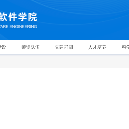
建设
师资队伍
党建群团
人才培养
科