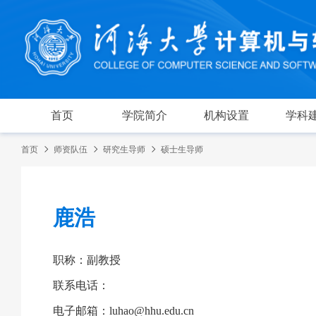
首页
学院简介
机构设置
学科
首页
师资队伍
研究生导师
硕士生导师
鹿浩
职称：副教授
联系电话：
电子邮箱：luhao@hhu.edu.cn