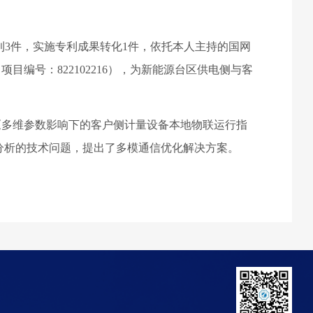
利
3
件，实施专利成果转化
1
件，依托本人主持的国网
，项目编号：
822102216
），为新能源台区供电侧与客
《多维参数影响下的客户侧计量设备本地物联运行指
分析的技术问题，提出了多模通信优化解决方案。