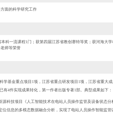
络方面的科学研究工作
省本科一流课程
1
门；获第四届江苏省教创赛特等奖；获河海大学
导老师等荣誉
科学基金重点项目
1
项，江苏省重点研发项目
1
项，江苏省重大成
已有
4
件实现成果转化，第一作者出版专著
1
部。典型成果如下：
新源科技项目《人工智能技术在电站人员操作监管及设备状态分
定位信息的多模态数据融合分析，实现了电站人员操作智能监管