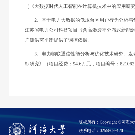
（《大数据时代人工智能在计算机技术中的应用研
2
、基于电力大数据的低压台区用户行为分析与
江苏省电力公司科技项目《含高渗透率分布式新能
户侧供需平衡提供了调控依据。
3
、电力物联通信性能分析与优化技术研究。发
标研究》（项目经费：
94.6
万元，项目编号：
821062
版权所有：Copyright ©
联系电话：02558099120