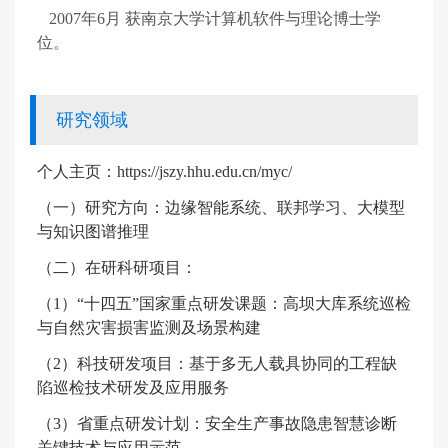
2007年6月 获南京大学计算机软件与理论博士学
位。
研究领域
个人主页：
https://jszy.hhu.edu.cn/myc/
（一）研究方向：
边缘智能系统、联邦学习、大模型
与知识图谱推理
（二）在研科研项目：
（
1
）“十四五”国家重点研发课题：高坝大库系统巡检
与自然灾害损害监测及场景构建
（
2
）科技研发项目：基于多无人载具协同的工程缺
陷巡检技术研发及应用服务
（
3
）省重点研发计划：安全生产事故隐患智慧诊断
关键技术与应用示范