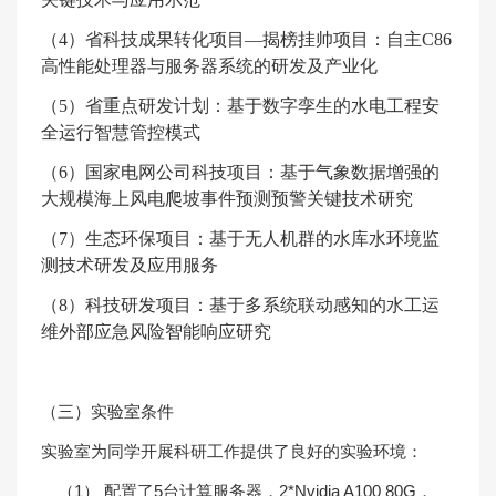
（
4
）省科技成果转化项目—揭榜挂帅项目：自主
C86
高性能处理器与服务器系统的研发及产业化
（
5
）省重点研发计划：基于数字孪生的水电工程安
全运行智慧管控模式
（
6
）国家电网公司科技项目：基于气象数据增强的
大规模海上风电爬坡事件预测预警关键技术研究
（
7
）生态环保项目：基于无人机群的水库水环境监
测技术研发及应用服务
（
8
）科技研发项目：基于多系统联动感知的水工运
维外部应急风险智能响应研究
（三）实验室条件
实验室为同学开展科研工作提供了良好的实验环境：
（
1
） 配置了
5
台计算服务器，
2*Nvidia A100 80G
，