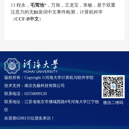
13
程永，
毛莺池
*
，万旭，王龙宝，朱敏，基于双重
注意力的无触发词中文事件检测，计算机科学
（
CCF-B
中文
）
版权所有：Copyright ©河海大学计算机与软件学院
技术支持：南京先极科技有限公司
联系电话：02558099120
联系地址：江苏省南京市佛城西路8号河海大学江宁校
微信二维码
区
欢迎第
6208135
位朋友来访！