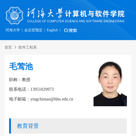
河海大学
|
会议室预定
|
English
|
首页
软件工程系
毛莺池
职称：教授
联系电话：13951029973
电子邮箱：yingchimao@hhu.edu.cn
教育背景