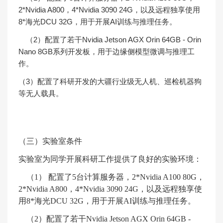
2*Nvidia A800
，
4*Nvidia 3090 24G
，以及远程独享使用
8*
海光
DCU 32G
，用于开展
AI
训练与推理任务。
（
2
）配置了若干
Nvidia Jetson AGX Orin 64GB - Orin
Nano 8GB
系列开发板，用于边缘侧模型微调与推理工
作。
（
3
）配置了科研开发的大疆行业级无人机、巡检机器狗
等无人载具。
（三）实验室条件
实验室为同学开展科研工作提供了良好的实验环境：
（
1
） 配置了
5
台计算服务器，
2*Nvidia A100 80G
，
2*Nvidia A800
，
4*Nvidia 3090 24G
，以及远程独享使
用
8*
海光
DCU 32G
，用于开展
AI
训练与推理任务。
（
2
）配置了若干
Nvidia Jetson AGX Orin 64GB -