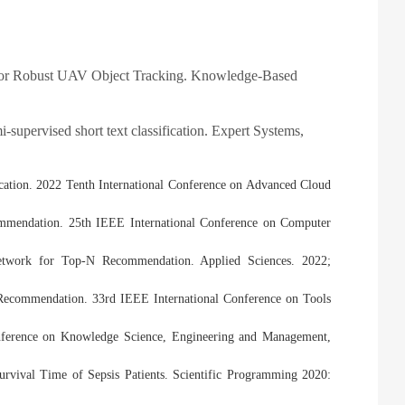
for Robust UAV Object Tracking. Knowledge-Based
upervised short text classification. Expert Systems,
cation. 2022 Tenth International Conference on Advanced Cloud
ommendation. 25th IEEE International Conference on Computer
etwork for Top-N Recommendation. Applied Sciences. 2022;
ecommendation. 33rd IEEE International Conference on Tools
ference on Knowledge Science, Engineering and Management,
rvival Time of Sepsis Patients. Scientific Programming 2020: