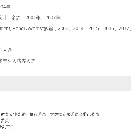
004
年
设计）多篇，
2004
年、
2007
年
tudent) Paper Awards
”多篇，
2003
、
2014
、
2015
、
2016
、
2017
养人选
术带头人培养人选
、教育专业委员会执行委员、大数据专家委员会通讯委员
会委员
会副主任