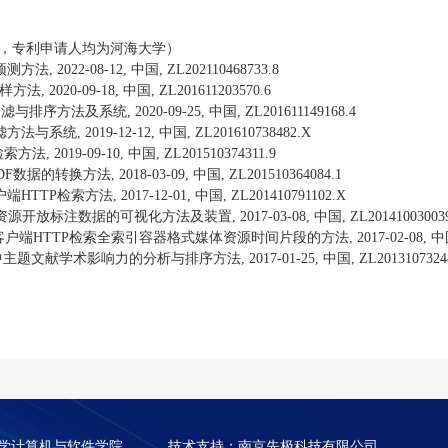
，专利申请人均为河海大学）
预测方法
, 2022-08-12,
中国
, ZL202110468733.8
样方法
, 2020-09-18,
中国
, ZL201611203570.6
过滤与排序方法及系统
, 2020-09-25,
中国
, ZL201611149168.4
滤方法与系统
, 2019-12-12,
中国
, ZL201610738482.X
检索方法
, 2019-09-10,
中国
, ZL201510374311.9
DF
数据的转换方法
, 2018-03-09,
中国
, ZL201510364084.1
户端
HTTP
检索方法
, 2017-12-01,
中国
, ZL201410791102.X
资源开放标注数据的可视化方法及装置
, 2017-03-08,
中国
, ZL20141003003
客户端
HTTP
检索全索引容器格式媒体资源时间片段的方法
, 2017-02-08,
中
中主题文献学术影响力的分析与排序方法
, 2017-01-25,
中国
, ZL2013107324
河海大学计算机与软件学院
技术支持：南京先极科技有限公司