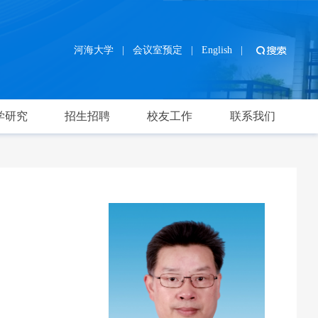
河海大学
|
会议室预定
|
English
|
学研究
招生招聘
校友工作
联系我们