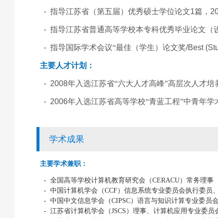
-
指导江苏省（第五届）优秀硕士学位论文
1
篇，
2
-
指导江苏省普通高等学校本专科优秀毕业论文（
-
指导国际学术会议“最佳（学生）论文奖
/Best (S
主要人才计划：
- 2008
年入选江苏省“六大人才高峰”高层次人才培
- 2006
年入选江苏省高等学校“青蓝工程”中青年学
学术成果
主要学术兼职：
-
全国高等学校计算机教育研究会（
CERACU
）常务理事
-
中国计算机学会（
CCF
）信息系统专业委员会执行委员
-
中国中文信息学会（
CIPSC
）语言与知识计算专业委员
-
江苏省计算机学会（
JSCS
）理事、计算机应用专业委员