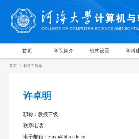
首页
学院简介
机构设置
学科
首页
软件工程系
许卓明
职称：教授三级
联系电话：
电子邮箱：zmxu@hhu.edu.cn