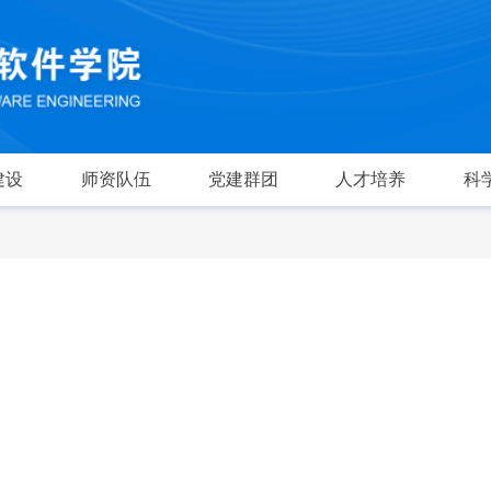
建设
师资队伍
党建群团
人才培养
科