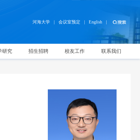
河海大学
|
会议室预定
|
English
|
学研究
招生招聘
校友工作
联系我们