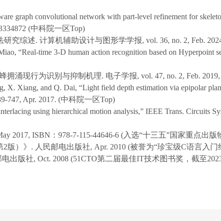
are graph convolutional network with part-level refinement for skelet
2023.3334872 (中科院一区Top)
 计算机辅助设计与图形学学报, vol. 36, no. 2, Feb. 2024, pp
iao, “Real-time 3-D human action recognition based on Hyperpoint sequ
现行为识别与抑制机理. 电子学报, vol. 47, no. 2, Feb. 2019, pp
 X. Xiang, and Q. Dai, “Light field depth estimation via epipolar pla
 pp. 739-747, Apr. 2017. (中科院一区Top)
erlacing using hierarchical motion analysis,” IEEE Trans. Circuits Sys
 2017, ISBN：978-7-115-44646-6 (入选“十三五”国家重点
版）》. 人民邮电出版社, Apr. 2010 (被誉为“珍宝级C语言入门经
电出版社, Oct. 2008 (51CTO第二届最佳IT技术图书奖，截至202