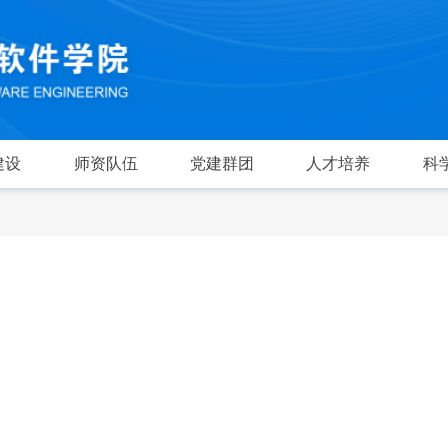
建设
师资队伍
党建群团
人才培养
科