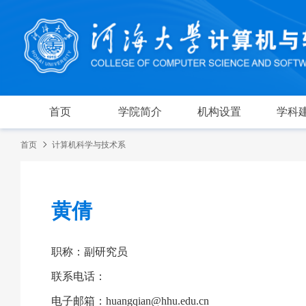
首页
学院简介
机构设置
学科
首页
计算机科学与技术系
黄倩
职称：副研究员
联系电话：
电子邮箱：huangqian@hhu.edu.cn