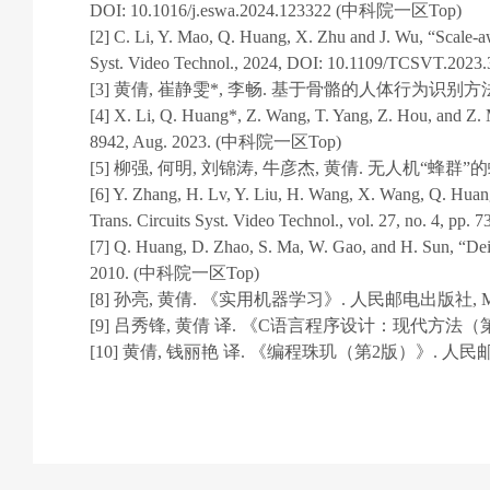
DOI: 10.1016/j.eswa.2024.123322 (中科院一区Top)
[2] C. Li, Y. Mao, Q. Huang, X. Zhu and J. Wu, “Scale-aw
Syst. Video Technol., 2024, DOI: 10.1109/TCSVT.
[3] 黄倩, 崔静雯*, 李畅. 基于骨骼的人体行为识别方法研究综述.
[4] X. Li, Q. Huang*, Z. Wang, T. Yang, Z. Hou, and Z. M
8942, Aug. 2023. (中科院一区Top)
[5] 柳强, 何明, 刘锦涛, 牛彦杰, 黄倩. 无人机“蜂群”的蜂拥涌
[6] Y. Zhang, H. Lv, Y. Liu, H. Wang, X. Wang, Q. Huang,
Trans. Circuits Syst. Video Technol., vol. 27, no. 4,
[7] Q. Huang, D. Zhao, S. Ma, W. Gao, and H. Sun, “Deint
2010. (中科院一区Top)
[8] 孙亮, 黄倩. 《实用机器学习》. 人民邮电出版社, May
[9] 吕秀锋, 黄倩 译. 《C语言程序设计：现代方法（第2
[10] 黄倩, 钱丽艳 译. 《编程珠玑（第2版）》. 人民邮