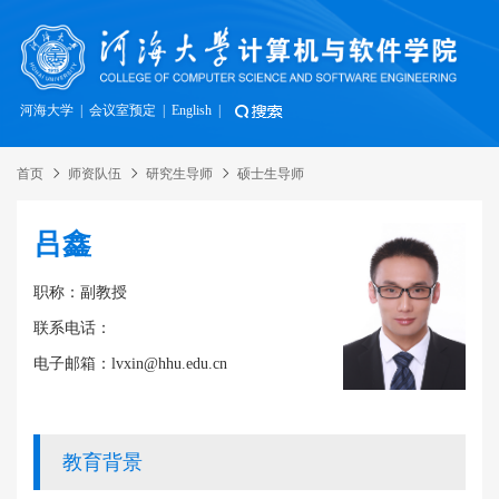
河海大学
|
会议室预定
|
English
|
首页
师资队伍
研究生导师
硕士生导师
吕鑫
职称：副教授
联系电话：
电子邮箱：lvxin@hhu.edu.cn
教育背景