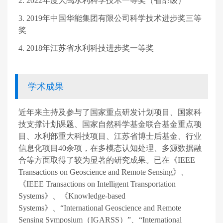
2. 2022
年度大禹水利科学技术一等奖（省部级）
3. 2019
年中国华能集团有限公司科学技术进步奖三等
奖
4. 2018
年江苏省水利科技进步奖一等奖
学术成果
近年来主持及参与了国家重点研发计划项目、国家科
技支撑计划课题、国家自然科学基金联合基金重点项
目、水利部重大科技项目、江苏省博士后基金、行业
信息化项目
40
余项，在多模态认知处理、多源数据融
合等方面取得了较为显著的研究成果。已在《
IEEE
Transactions on Geoscience and Remote Sensing
》、
《
IEEE Transactions on Intelligent Transportation
Systems
》、《
Knowledge-based
Systems
》、“
International Geoscience and Remote
Sensing Symposium
（
IGARSS
）”、“
International