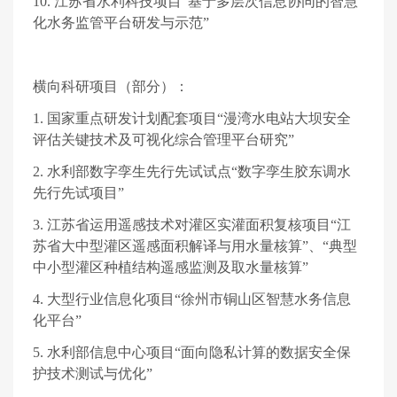
10.
江苏省水利科技项目“基于多层次信息协同的智慧
化水务监管平台研发与示范”
横向科研项目（部分）：
1.
国家重点研发计划配套项目“漫湾水电站大坝安全
评估关键技术及可视化综合管理平台研究”
2.
水利部数字孪生先行先试试点“数字孪生胶东调水
先行先试项目”
3.
江苏省运用遥感技术对灌区实灌面积复核项目“江
苏省大中型灌区遥感面积解译与用水量核算”、“典型
中小型灌区种植结构遥感监测及取水量核算”
4.
大型行业信息化项目“徐州市铜山区智慧水务信息
化平台”
5.
水利部信息中心项目“面向隐私计算的数据安全保
护技术测试与优化”