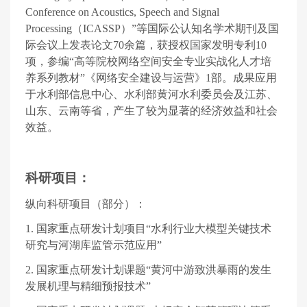
Conference on Acoustics, Speech and Signal
Processing
（
ICASSP
）”等国际公认知名学术期刊及国
际会议上发表论文
70
余篇，获授权国家发明专利
10
项，参编“高等院校网络空间安全专业实战化人才培
养系列教材”《网络安全建设与运营》
1
部。成果应用
于水利部信息中心、水利部黄河水利委员会及江苏、
山东、云南等省，产生了较为显著的经济效益和社会
效益。
科研项目：
纵向科研项目（部分）：
1.
国家重点研发计划项目“水利行业大模型关键技术
研究与河湖库监管示范应用”
2.
国家重点研发计划课题“黄河中游致洪暴雨的发生
发展机理与精细预报技术”