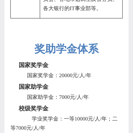
各大银行的
IT
事业部等。
奖助学金体系
国家奖学金
国家奖学金：
20000
元
/
人
/
年
国家助学金
国家助学金：
7000
元
/
人
/
年
校级奖学金
学业奖学金：一等
10000
元
/
人
/
年；二
等
7000
元
/
人
/
年