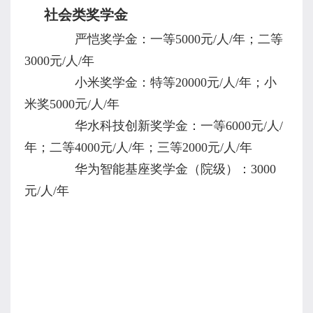
社会类奖学金
严恺奖学金：一等
5000
元
/
人
/
年；二等
3000
元
/
人
/
年
小米奖学金：特等
20000
元
/
人
/
年；小
米奖
5000
元
/
人
/
年
华水科技创新奖学金：一等
6000
元
/
人
/
年；二等
4000
元
/
人
/
年；三等
2000
元
/
人
/
年
华为智能基座奖学金（院级）：
3000
元
/
人
/
年