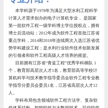
本学科源于
1978
年为满足大型水利工程科学
计算人才需求创办的电子计算机专业， 是国家
第一批软件工程一级学科博士学位授权点，拥有
博士后流动站；
2012
年成为软件工程首批江苏省
重点学科，
2014
和
2018
年连续两次入选江苏省优
势学科建设工程；是水利行业软件技术创新发展
的引领者和软件工程高级人才培养的摇篮。
目前拥有江苏省“青蓝工程”优秀学科梯队
1
个，教育部高层次人才
1
名，教育部高等学校计
算机科学与技术教学指导委员会软件工程专业教
学指导分委员会委员
1
名，江苏省高层次人才
12
人。
学科布局包含领域软件工程方法学、复杂软
件体系结构、智能软件与大数据技术、可信软件