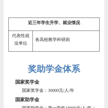
近三年学生升学、就业情况
代表性就
各高校教学科研岗
业单位
奖助学金体系
国家奖学金
国家奖学金：
30000
元
/
人
/
年
国家助学金
国家助学金：第一学年
18000
元
/
人
/
年；