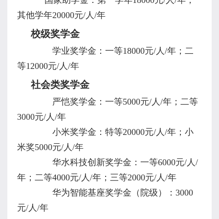
其他学年
20000
元
/
人
/
年
校级奖学金
学业奖学金：一等
18000
元
/
人
/
年；二
等
12000
元
/
人
/
年
社会类奖学金
严恺奖学金：一等
5000
元
/
人
/
年；二等
3000
元
/
人
/
年
小米奖学金：特等
20000
元
/
人
/
年；小
米奖
5000
元
/
人
/
年
华水科技创新奖学金：一等
6000
元
/
人
/
年；二等
4000
元
/
人
/
年；三等
2000
元
/
人
/
年
华为智能基座奖学金（院级）：
3000
元
/
人
/
年