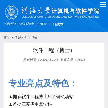
河海大学
会议室预定
|
|
English
|
首页
招生招聘
招生
软件工程（博士）
发布日期：
浏览次数：
2024-05-20
2040
专业亮点及特色：
▲
拥有软件工程博士后科研流动站
▲
首批江苏省重点学科