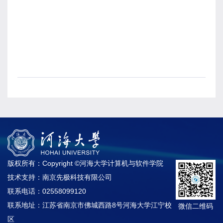
版权所有：Copyright ©河海大学计算机与软件学院
技术支持：南京先极科技有限公司
联系电话：02558099120
联系地址：江苏省南京市佛城西路8号河海大学江宁校
微信二维码
区