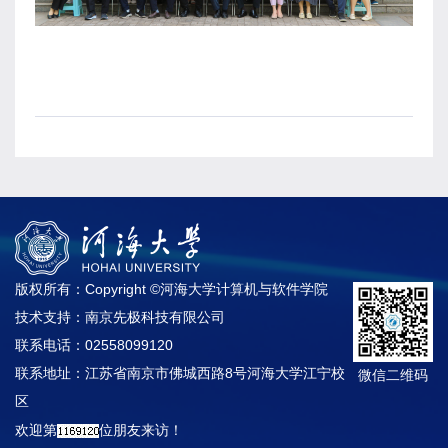
版权所有：Copyright ©河海大学计算机与软件学院
技术支持：南京先极科技有限公司
联系电话：02558099120
联系地址：江苏省南京市佛城西路8号河海大学江宁校
微信二维码
区
欢迎第
位朋友来访！