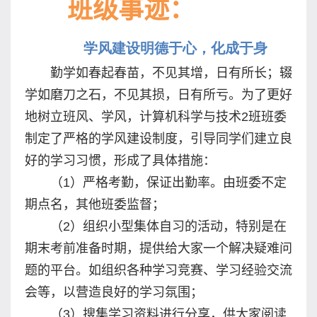
班级事迹：
学风建设明德于心，化成于身
勤学如春起春苗，不见其增，日有所长；辍
学如磨刀之石，不见其损，日有所亏。为了更好
地树立班风、学风，计算机科学与技术
2
班班委
制定了严格的学风建设制度，引导同学们建立良
好的学习习惯，形成了具体措施：
（
1
）严格考勤，保证出勤率。由班委不定
期点名，其他班委监督；
（
2
）组织小型集体自习的活动，特别是在
期末考前准备时期，提供给大家一个解决疑难问
题的平台。如组织各种学习竞赛、学习经验交流
会等，以营造良好的学习氛围；
（
3
）搜集学习资料进行分享，供大家阅读