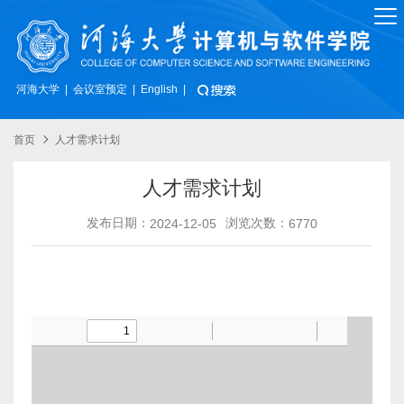
河海大学
会议室预定
|
|
English
|
首页
人才需求计划
人才需求计划
发布日期：
浏览次数：
2024-12-05
6770