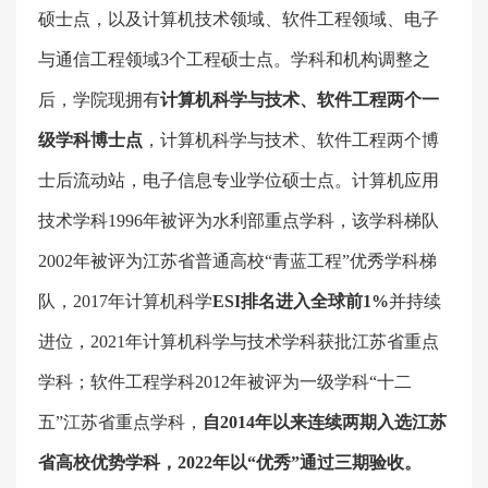
硕士点，以及计算机技术领域、软件工程领域、电子
与通信工程领域
3
个工程硕士点。学科和机构调整之
后，学院现拥有
计算机科学与技术、软件工程两个一
级学科博士点
，计算机科学与技术、软件工程两个博
士后流动站，电子信息专业学位硕士点。计算机应用
技术学科
1996
年被评为水利部重点学科，该学科梯队
2002
年被评为江苏省普通高校“青蓝工程”优秀学科梯
队，
2017
年计算机科学
ESI
排名进入全球前
1%
并持续
进位，
2021
年计算机科学与技术学科获批江苏省重点
学科；软件工程学科
2012
年被评为一级学科“十二
五”江苏省重点学科，
自
2014
年以来连续两期入选江苏
省高校优势学科，
2022
年以“优秀”通过三期验收。