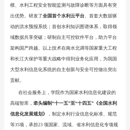
模、水利工程安全智能监测与故障诊断等方面具有突
出优势。研发了
全国首个水利云平台
、首套大数据驱
动的洪水预报系统；首创水利知识图谱体系，取得领
域数据共享突破；研制自主可控软件平台，助力平台
架构国产跨越。以上技术在南水北调等国家重大工程
和长江大保护等重大战略中得到业务化应用，为我国
大型水利信息化系统的自主创新与安全可控做出突出
贡献。
在社会服务上，学院作为国家水利信息化建设的
高端智库，
牵头编制“十一五”至“十四五”《全国水利
信息化发展规划》
，制定水利行业信息化标准、规范
等
35
项，承担
23
项国家、流域、省水利信息化专项规