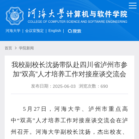
河海大学
会议室预定
|
|
English
|
首页
学院新闻
我校副校长沈扬带队赴四川省泸州市参
加“双高”人才培养工作对接座谈交流会
发布日期：
浏览次数：
2025-06-03
690
5
月
27
日，河海大学、泸州市重点高
中“双高”人才培养工作对接座谈交流会在泸
州召开。
河海大学副校长沈扬，杰出校友、